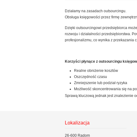
Działamy na zasadach outsourcingu.
Obsługa księgowości przez firmę zewnętrz
Dzięki outsourcingowi przedsiębiorca moż
rozwoju i działalności przedsiębiorstwa. P
profesjonalizmu, co wynika z przekazania c
Korzyści płynące z outsourcingu księgow
Realne obniżenie kosztów
Oszczędność czasu
Zmniejszenie lub podział ryzyka
Możliwość skoncentrowania się na pod
Sprawą kluczową jednak jest znalezienie o
Lokalizacja
26-600 Radom